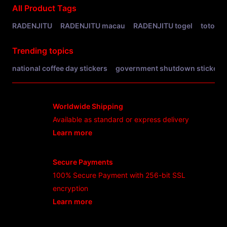
All Product Tags
RADENJITU
RADENJITU macau
RADENJITU togel
toto m
Trending topics
national coffee day stickers
government shutdown stickers
Worldwide Shipping
Available as standard or express delivery
Learn more
- opens in new RADENJITU LOGIN or ta
Secure Payments
100% Secure Payment with 256-bit SSL
encryption
Learn more
- opens in new RADENJITU LOGIN or ta