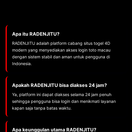
FAQ Pemain RADENJITU
Apa itu RADENJITU?
RADENJITU adalah platform cabang situs togel 4D
modern yang menyediakan akses login toto macau
dengan sistem stabil dan aman untuk pengguna di
Indonesia.
Apakah RADENJITU bisa diakses 24 jam?
Ya, platform ini dapat diakses selama 24 jam penuh
sehingga pengguna bisa login dan menikmati layanan
kapan saja tanpa batas waktu.
Apa keunggulan utama RADENJITU?