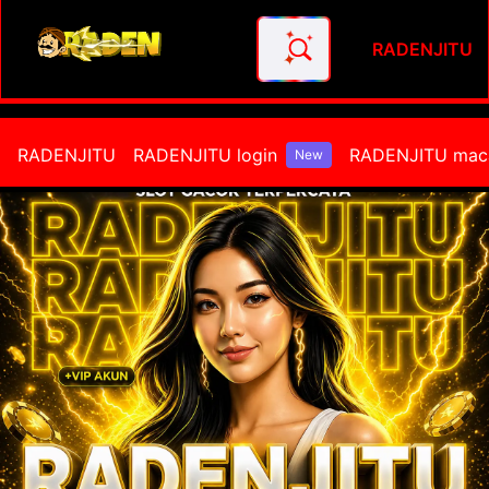
RADENJITU
RADENJITU | Jenis Cabang Sit
RADENJITU
RADENJITU login
RADENJITU mac
New