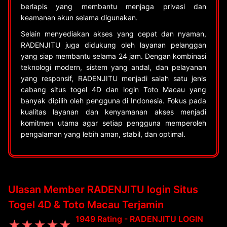
berlapis yang membantu menjaga privasi dan
keamanan akun selama digunakan.
Selain menyediakan akses yang cepat dan nyaman,
RADENJITU juga didukung oleh layanan pelanggan
yang siap membantu selama 24 jam. Dengan kombinasi
teknologi modern, sistem yang andal, dan pelayanan
yang responsif, RADENJITU menjadi salah satu jenis
cabang situs togel 4D dan login Toto Macau yang
banyak dipilih oleh pengguna di Indonesia. Fokus pada
kualitas layanan dan kenyamanan akses menjadi
komitmen utama agar setiap pengguna memperoleh
pengalaman yang lebih aman, stabil, dan optimal.
Ulasan Member RADENJITU login Situs
Togel 4D & Toto Macau Terjamin
1949 Rating - RADENJITU LOGIN
★★★★★