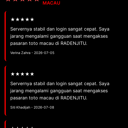
MACAU
★★★★★
Servernya stabil dan login sangat cepat. Saya
jarang mengalami gangguan saat mengakses
pasaran toto macau di RADENJITU.
Verina Zahra - 2026-07-05
★★★★★
Servernya stabil dan login sangat cepat. Saya
jarang mengalami gangguan saat mengakses
pasaran toto macau di RADENJITU.
Siti Khadijah - 2026-07-08