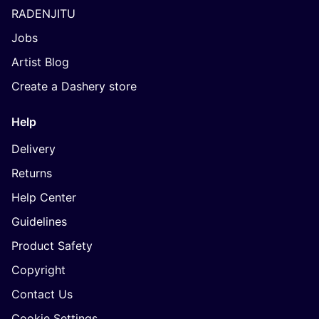
RADENJITU
Jobs
Artist Blog
Create a Dashery store
Help
Delivery
Returns
Help Center
Guidelines
Product Safety
Copyright
Contact Us
Cookie Settings