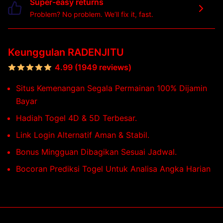
Super-easy returns
Problem? No problem. We’ll fix it, fast.
Keunggulan RADENJITU
4.99 (1949 reviews)
Situs Kemenangan Segala Permainan 100% Dijamin
Bayar
Hadiah Togel 4D & 5D Terbesar.
Link Login Alternatif Aman & Stabil.
Bonus Mingguan Dibagikan Sesuai Jadwal.
Bocoran Prediksi Togel Untuk Analisa Angka Harian